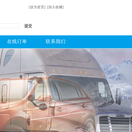
[设为首页]
[加入收藏]
在线订单
联系我们